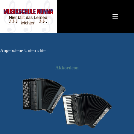
Zum
Inhalt
springen
Angebotene Unterrichte
Akkordeon