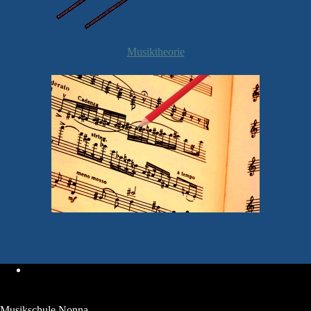
Musiktheorie
Musikschule Nonna