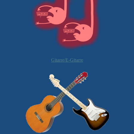
Gitarre/E-Gitarre